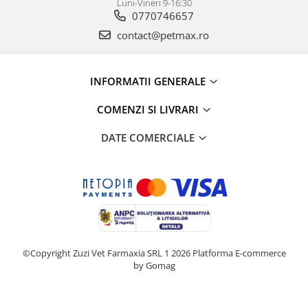
Luni-Vineri 9-16:30
0770746657
contact@petmax.ro
INFORMATII GENERALE
COMENZI SI LIVRARI
DATE COMERCIALE
©Copyright Zuzi Vet Farmaxia SRL 1 2026
Platforma E-commerce
by Gomag