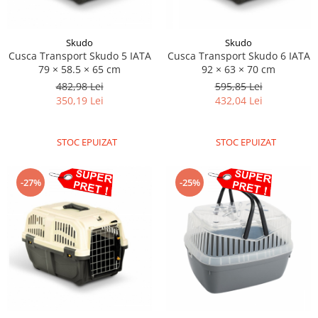
Skudo
Skudo
Cusca Transport Skudo 5 IATA
Cusca Transport Skudo 6 IATA
79 × 58.5 × 65 cm
92 × 63 × 70 cm
482,98 Lei
595,85 Lei
350,19 Lei
432,04 Lei
STOC EPUIZAT
STOC EPUIZAT
-27%
-25%