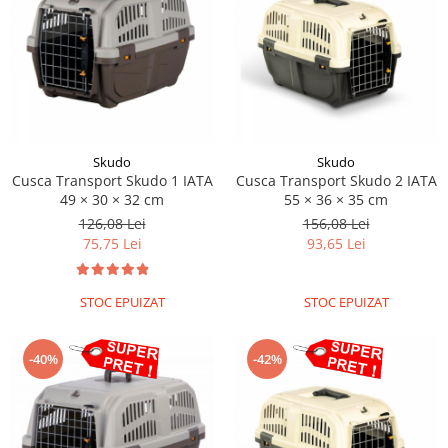
Skudo
Skudo
Cusca Transport Skudo 1 IATA
Cusca Transport Skudo 2 IATA
49 × 30 × 32 cm
55 × 36 × 35 cm
126,08 Lei
156,08 Lei
75,75 Lei
93,65 Lei
STOC EPUIZAT
STOC EPUIZAT
-40%
-42%