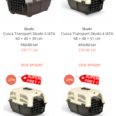
Skudo
Skudo
Cusca Transport Skudo 3 IATA
Cusca Transport Skudo 4 IATA
60 × 40 × 39 cm
68 × 48 × 51 cm
182,82 Lei
412,82 Lei
109,71 Lei
239,86 Lei
STOC EPUIZAT
STOC EPUIZAT
-27%
-27%