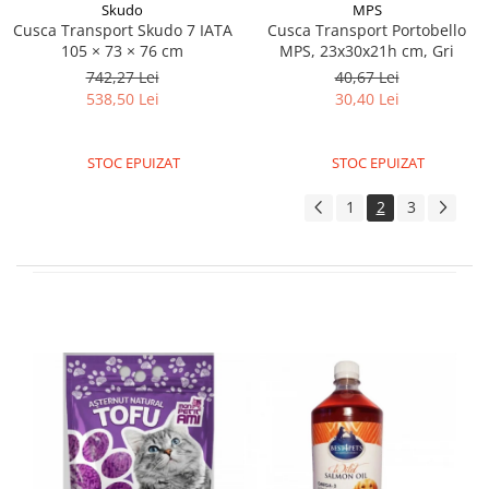
Skudo
MPS
Cusca Transport Skudo 7 IATA
Cusca Transport Portobello
105 × 73 × 76 cm
MPS, 23x30x21h cm, Gri
742,27 Lei
40,67 Lei
538,50 Lei
30,40 Lei
STOC EPUIZAT
STOC EPUIZAT
1
2
3