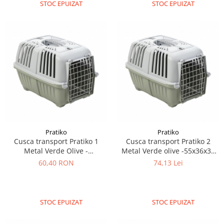
STOC EPUIZAT
STOC EPUIZAT
Pratiko
Pratiko
Cusca transport Pratiko 1
Cusca transport Pratiko 2
Metal Verde Olive -
Metal Verde olive -55x36x36
48×31,5x33 cm
cm
60,40 RON
74,13 Lei
STOC EPUIZAT
STOC EPUIZAT