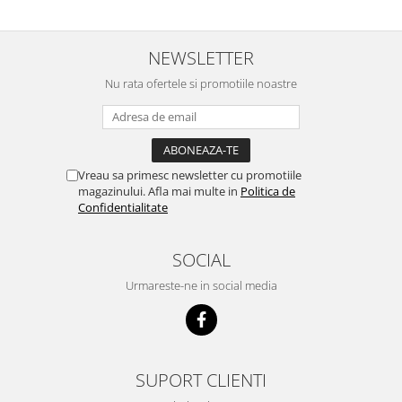
NEWSLETTER
Nu rata ofertele si promotiile noastre
Vreau sa primesc newsletter cu promotiile
magazinului. Afla mai multe in
Politica de
Confidentialitate
SOCIAL
Urmareste-ne in social media
SUPORT CLIENTI