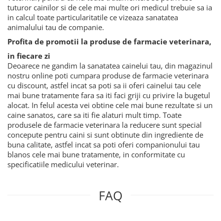
tuturor cainilor si de cele mai multe ori medicul trebuie sa ia
in calcul toate particularitatile ce vizeaza sanatatea
animalului tau de companie.
Profita de promotii la produse de farmacie veterinara,
in fiecare zi
Deoarece ne gandim la sanatatea cainelui tau, din magazinul
nostru online poti cumpara produse de farmacie veterinara
cu discount, astfel incat sa poti sa ii oferi cainelui tau cele
mai bune tratamente fara sa iti faci griji cu privire la bugetul
alocat. In felul acesta vei obtine cele mai bune rezultate si un
caine sanatos, care sa iti fie alaturi mult timp. Toate
produsele de farmacie veterinara la reducere
sunt special
concepute pentru caini si sunt obtinute din ingrediente de
buna calitate, astfel incat sa poti oferi companionului tau
blanos cele mai bune tratamente, in conformitate cu
specificatiile medicului veterinar.
FAQ