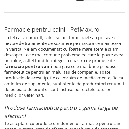
Farmacie pentru caini - PetMax.ro
La fel ca si oamenii, cainii se pot imbolnavi sau pot avea
nevoie de tratamente de sustinere pe masura ce inainteaza
in varsta. Ne-am documentat cu foarte mare atentie si am
descoperit cele mai comune probleme pe care le poate avea
un caine, astfel incat in categoria noastra de produse de
farmacie pentru caini
poti gasi cele mai bune produse
farmaceutice pentru animalul tau de companie. Toate
produsele de acest tip, fie ca vorbim de medicamente, fie ca
amintim de suplimente, sunt oferite de producatori renumiti
de pe piata de profil si sunt incluse pe retetele tuturor
medicilor veterinari.
Produse farmaceutice pentru o gama larga de
afectiuni
Te asteptam cu produse din domeniul farmacie pentru caini