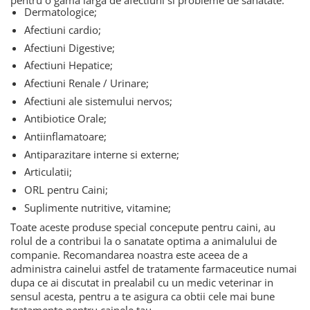
pentru o gama larga de afectiuni si probleme de sanatate:
Dermatologice;
Afectiuni cardio;
Afectiuni Digestive;
Afectiuni Hepatice;
Afectiuni Renale / Urinare;
Afectiuni ale sistemului nervos;
Antibiotice Orale;
Antiinflamatoare;
Antiparazitare interne si externe;
Articulatii;
ORL pentru Caini;
Suplimente nutritive, vitamine;
Toate aceste produse special concepute pentru caini, au
rolul de a contribui la o sanatate optima a animalului de
companie. Recomandarea noastra este aceea de a
administra cainelui astfel de tratamente farmaceutice numai
dupa ce ai discutat in prealabil cu un medic veterinar in
sensul acesta, pentru a te asigura ca obtii cele mai bune