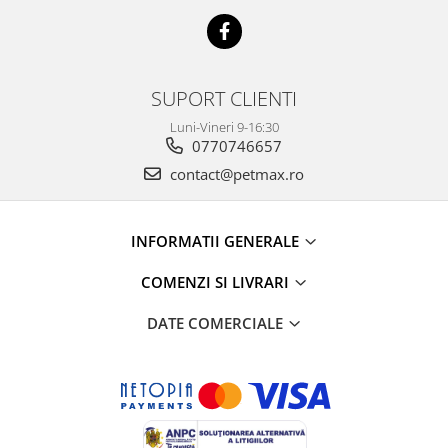
SUPORT CLIENTI
Luni-Vineri 9-16:30
0770746657
contact@petmax.ro
INFORMATII GENERALE
COMENZI SI LIVRARI
DATE COMERCIALE