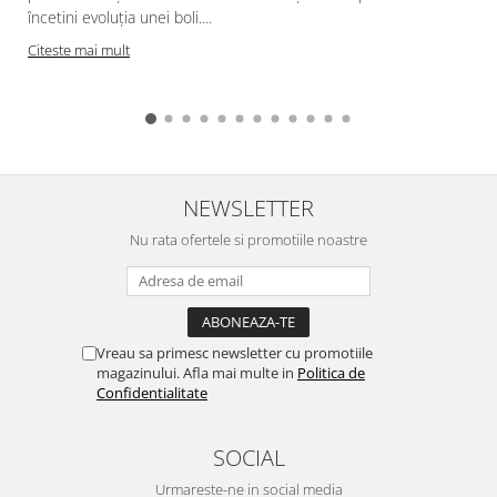
încetini evoluția unei boli....
Citeste mai mult
NEWSLETTER
Nu rata ofertele si promotiile noastre
Vreau sa primesc newsletter cu promotiile
magazinului. Afla mai multe in
Politica de
Confidentialitate
SOCIAL
Urmareste-ne in social media