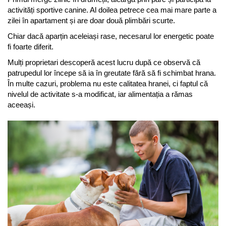
activități sportive canine. Al doilea petrece cea mai mare parte a 
zilei în apartament și are doar două plimbări scurte.
Chiar dacă aparțin aceleiași rase, necesarul lor energetic poate 
fi foarte diferit.
Mulți proprietari descoperă acest lucru după ce observă că 
patrupedul lor începe să ia în greutate fără să fi schimbat hrana. 
În multe cazuri, problema nu este calitatea hranei, ci faptul că 
nivelul de activitate s-a modificat, iar alimentația a rămas 
aceeași.