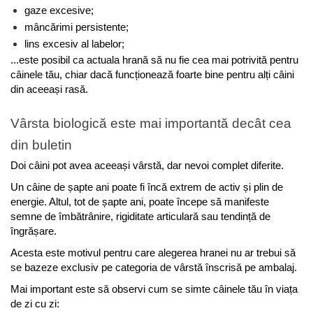
gaze excesive;
mâncărimi persistente;
lins excesiv al labelor;
...este posibil ca actuala hrană să nu fie cea mai potrivită pentru 
câinele tău, chiar dacă funcționează foarte bine pentru alți câini 
din aceeași rasă.
Vârsta biologică este mai importantă decât cea 
din buletin
Doi câini pot avea aceeași vârstă, dar nevoi complet diferite.
Un câine de șapte ani poate fi încă extrem de activ și plin de 
energie. Altul, tot de șapte ani, poate începe să manifeste 
semne de îmbătrânire, rigiditate articulară sau tendință de 
îngrășare.
Acesta este motivul pentru care alegerea hranei nu ar trebui să 
se bazeze exclusiv pe categoria de vârstă înscrisă pe ambalaj.
Mai important este să observi cum se simte câinele tău în viața 
de zi cu zi: