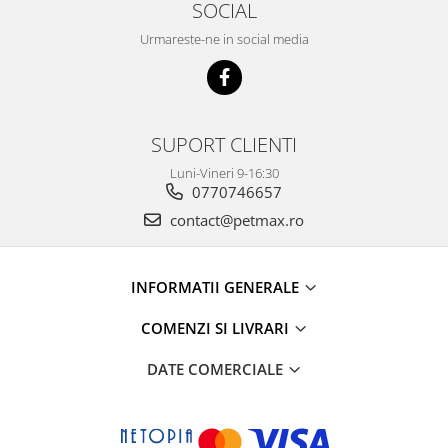
SOCIAL
Urmareste-ne in social media
SUPORT CLIENTI
Luni-Vineri 9-16:30
0770746657
contact@petmax.ro
INFORMATII GENERALE
COMENZI SI LIVRARI
DATE COMERCIALE