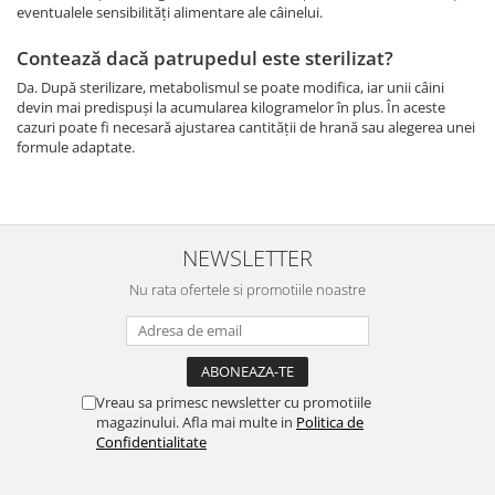
eventualele sensibilități alimentare ale câinelui.
Contează dacă patrupedul este sterilizat?
Da. După sterilizare, metabolismul se poate modifica, iar unii câini
devin mai predispuși la acumularea kilogramelor în plus. În aceste
cazuri poate fi necesară ajustarea cantității de hrană sau alegerea unei
formule adaptate.
NEWSLETTER
Nu rata ofertele si promotiile noastre
Vreau sa primesc newsletter cu promotiile
magazinului. Afla mai multe in
Politica de
Confidentialitate