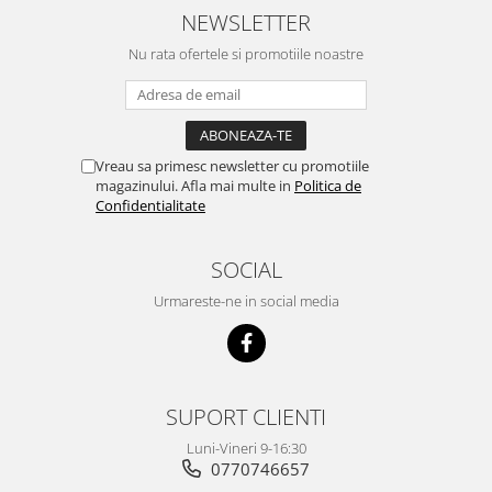
NEWSLETTER
Nu rata ofertele si promotiile noastre
Vreau sa primesc newsletter cu promotiile
magazinului. Afla mai multe in
Politica de
Confidentialitate
SOCIAL
Urmareste-ne in social media
SUPORT CLIENTI
Luni-Vineri 9-16:30
0770746657