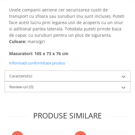
Unele companii aeriene cer securizarea custii de
transport cu sfoara sau suruburi (nu sunt incluse). Puteti
face acest lucru prin legarea usii de acoperis cu un snur
si aditional partea laterala. Totodata puteti prinde baza
de capac cu suruburi pentru un plus de siguranta.
Culoare:
maro/gri
Masuratori:
105 x 73 x 76 cm
Informatii conformitate produs
Caracteristici
Review-uri
(0)
PRODUSE SIMILARE