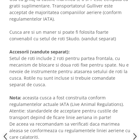
gratii suplimentare. Transportatorul Gulliver este
acceptat de majoritatea companiilor aeriere (conform
regulamentelor IATA).
Cusca are si un maner si poate fi folosita foarte
convenabil cu setul de roti Skudo. (vandut separat)
Accesorii (vandute separat):
Setul de roti include 2 roti pentru partea frontala, cu
mecanism de blocare si doua roti fixe pentru spate. Nu e
nevoie de instrumente pentru atasarea setului de roti la
cusca. Rotile nu sunt incluse si trebuie comandate
separat de cusca.
Nota:
aceasta cusca a fost construita conform
regulamentelor actuale IATA (Live Animal Regulations).
Atentie: standardele de acceptare pentru custile de
transport depind de ficare linie aeriana in parte!
De aceea va recomandam sa verificati daca marimea
aleasa se conformeaza cu regulamentele liniei aeriene cu
care calatoriti.