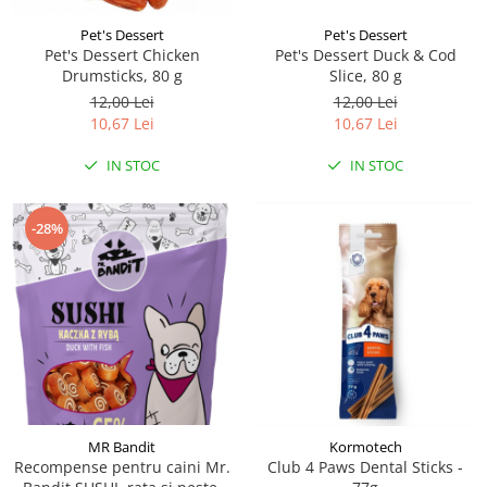
Pet's Dessert
Pet's Dessert
Pet's Dessert Chicken
Pet's Dessert Duck & Cod
Drumsticks, 80 g
Slice, 80 g
12,00 Lei
12,00 Lei
10,67 Lei
10,67 Lei
IN STOC
IN STOC
-28%
MR Bandit
Kormotech
Recompense pentru caini Mr.
Club 4 Paws Dental Sticks -