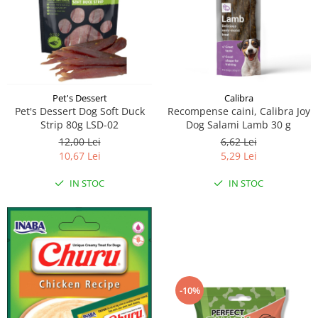
Pet's Dessert
Calibra
Pet's Dessert Dog Soft Duck
Recompense caini, Calibra Joy
Strip 80g LSD-02
Dog Salami Lamb 30 g
12,00 Lei
6,62 Lei
10,67 Lei
5,29 Lei
IN STOC
IN STOC
-10%