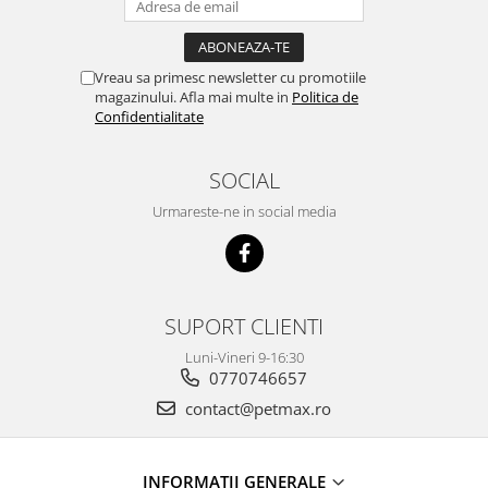
Vreau sa primesc newsletter cu promotiile
magazinului. Afla mai multe in
Politica de
Confidentialitate
SOCIAL
Urmareste-ne in social media
SUPORT CLIENTI
Luni-Vineri 9-16:30
0770746657
contact@petmax.ro
INFORMATII GENERALE