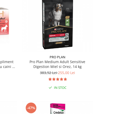
PRO PLAN
pliment
Pro Plan Medium Adult Sensitive
ru caini de
Digestion Miel si Orez, 14 kg
383,92 Lei
255,00 Lei
IN STOC
-47%