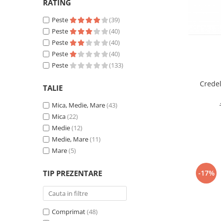
RATING
Peste
(39)
Peste
(40)
Peste
(40)
Peste
(40)
Peste
(133)
Credel
TALIE
Mica, Medie, Mare
(43)
Mica
(22)
Medie
(12)
Medie, Mare
(11)
Mare
(5)
TIP PREZENTARE
-17%
Comprimat
(48)