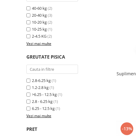
40-60 kg
(2)
20-40 kg
(3)
10-20 kg
(2)
10-25 kg
(1)
2-4.5 KG
(2)
Vezi mai multe
GREUTATE PISICA
Supliment
2.8-6.25 kg
(1)
1.2-2.8 kg
(1)
>6.25 - 12.5 kg
(1)
2.8 - 6.25 kg
(1)
6.25 - 12.5 kg
(1)
Vezi mai multe
-13%
PRET