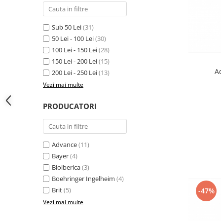
Sub 50 Lei
(31)
50 Lei - 100 Lei
(30)
100 Lei - 150 Lei
(28)
150 Lei - 200 Lei
(15)
A
200 Lei - 250 Lei
(13)
Vezi mai multe
PRODUCATORI
Advance
(11)
Bayer
(4)
Bioiberica
(3)
Boehringer Ingelheim
(4)
Brit
(5)
-47%
Vezi mai multe