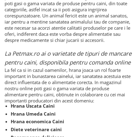
poti gasi o gama variata de produse pentru caini, din toate
categoriile, astfel incat sa ii poti asigura ingrijirea
corespunzatoare. Un animal fericit este un animal sanatos,
iar pentru a mentine sanatatea animalului tau de companie,
este necesar sa acorzi atentie calitatii produselor pe care i le
oferi, indiferent daca este vorba despre alimentatie sau
despre medicamente si chiar jucarii si accesorii.
La Petmax.ro ai o varietate de tipuri de mancare
pentru caini, disponibila pentru comanda online
La fel ca si in cazul oamenilor, hrana joaca un rol foarte
important in bunastarea cainelui, iar sanatatea acestuia este
direct influentata de o alimentatie corecta. In magazinul
nostru online poti gasi o gama variata de produse
alimentare pentru caini, obtinute in colaborare cu cei mai
importanti producatori din acest domeniu:
Hrana Uscata Caini
Hrana Umeda Caini
Hrana economica Caini
Diete veterinare caini