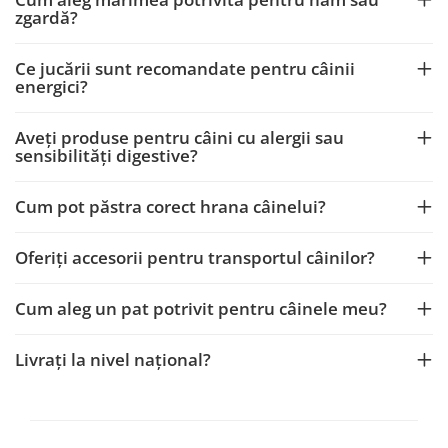
zgardă?
Ce jucării sunt recomandate pentru câinii
energici?
Aveți produse pentru câini cu alergii sau
sensibilități digestive?
Cum pot păstra corect hrana câinelui?
Oferiți accesorii pentru transportul câinilor?
Cum aleg un pat potrivit pentru câinele meu?
Livrați la nivel național?