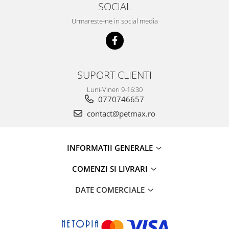
SOCIAL
Urmareste-ne in social media
SUPORT CLIENTI
Luni-Vineri 9-16:30
0770746657
contact@petmax.ro
INFORMATII GENERALE
COMENZI SI LIVRARI
DATE COMERCIALE