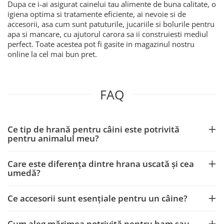
Dupa ce i-ai asigurat cainelui tau alimente de buna calitate, o
igiena optima si tratamente eficiente, ai nevoie si de
accesorii, asa cum sunt patuturile, jucariile si bolurile pentru
apa si mancare, cu ajutorul carora sa ii construiesti mediul
perfect. Toate acestea pot fi gasite in magazinul nostru
online la cel mai bun pret.
FAQ
Ce tip de hrană pentru câini este potrivită
pentru animalul meu?
Care este diferența dintre hrana uscată și cea
umedă?
Ce accesorii sunt esențiale pentru un câine?
Cum aleg mărimea potrivită pentru ham sau