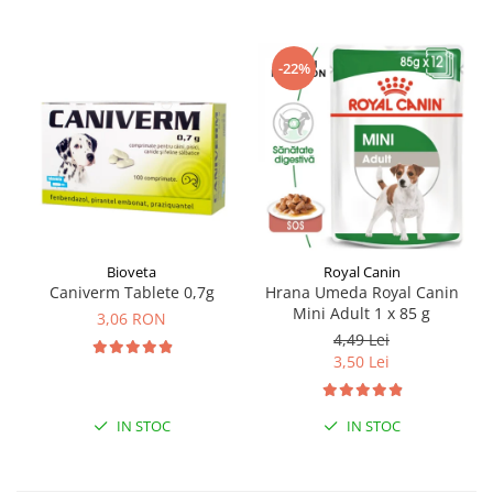
-22%
Bioveta
Royal Canin
Caniverm Tablete 0,7g
Hrana Umeda Royal Canin
Mini Adult 1 x 85 g
3,06 RON
4,49 Lei
3,50 Lei
IN STOC
IN STOC