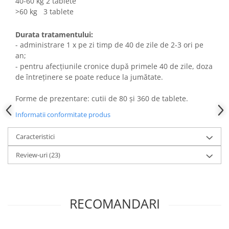
40-60 kg 2 tablete
>60 kg 3 tablete
Durata tratamentului:
- administrare 1 x pe zi timp de 40 de zile de 2-3 ori pe
an;
- pentru afecțiunile cronice după primele 40 de zile, doza
de întreținere se poate reduce la jumătate.
Forme de prezentare: cutii de 80 și 360 de tablete.
Informatii conformitate produs
Caracteristici
Review-uri
(23)
RECOMANDARI