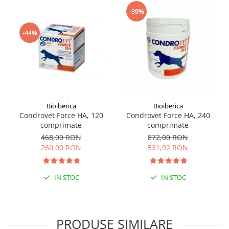
-39%
-44%
Bioiberica
Bioiberica
Condrovet Force HA, 120
Condrovet Force HA, 240
comprimate
comprimate
468,00 RON
872,00 RON
260,00 RON
531,92 RON
IN STOC
IN STOC
PRODUSE SIMILARE