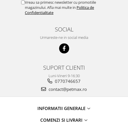
Vreau sa primesc newsletter cu promotiile
magazinului. Afla mai multe in
Politica de
Confidentialitate
SOCIAL
Urmareste-ne in social media
SUPORT CLIENTI
Luni-Vineri 9-16:30
0770746657
contact@petmax.ro
INFORMATII GENERALE
COMENZI SI LIVRARI