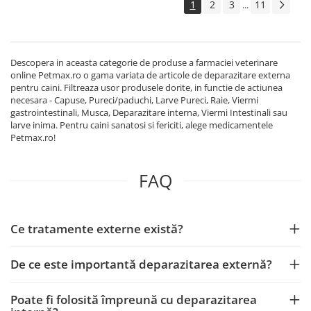
1
2
3
11
...
Descopera in aceasta categorie de produse a farmaciei veterinare
online Petmax.ro o gama variata de articole de deparazitare externa
pentru caini. Filtreaza usor produsele dorite, in functie de actiunea
necesara - Capuse, Pureci/paduchi, Larve Pureci, Raie, Viermi
gastrointestinali, Musca, Deparazitare interna, Viermi Intestinali sau
larve inima. Pentru caini sanatosi si fericiti, alege medicamentele
Petmax.ro!
FAQ
Ce tratamente externe există?
De ce este importantă deparazitarea externă?
Poate fi folosită împreună cu deparazitarea