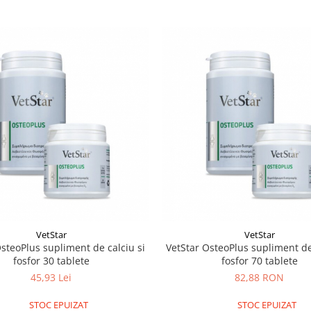
VetStar
VetStar
steoPlus supliment de calciu si
VetStar OsteoPlus supliment de
fosfor 30 tablete
fosfor 70 tablete
45,93 Lei
82,88 RON
STOC EPUIZAT
STOC EPUIZAT