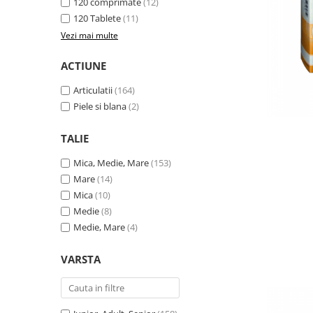
120 comprimate
(12)
120 Tablete
(11)
Vezi mai multe
ACTIUNE
Articulatii
(164)
Piele si blana
(2)
TALIE
Mica, Medie, Mare
(153)
Mare
(14)
Mica
(10)
Medie
(8)
Medie, Mare
(4)
VARSTA