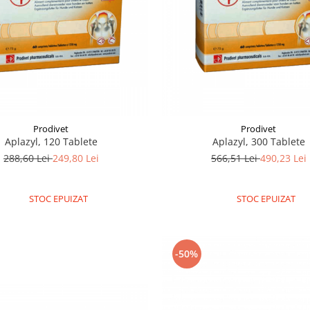
Prodivet
Prodivet
Aplazyl, 120 Tablete
Aplazyl, 300 Tablete
288,60 Lei
249,80 Lei
566,51 Lei
490,23 Lei
STOC EPUIZAT
STOC EPUIZAT
-50%