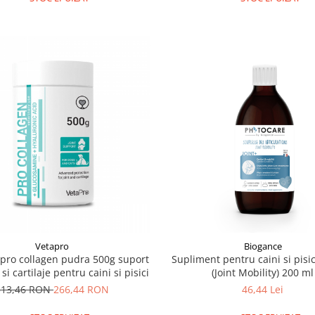
Vetapro
Biogance
pro collagen pudra 500g suport
Supliment pentru caini si pisi
i si cartilaje pentru caini si pisici
(Joint Mobility) 200 ml
313,46 RON
266,44 RON
46,44 Lei