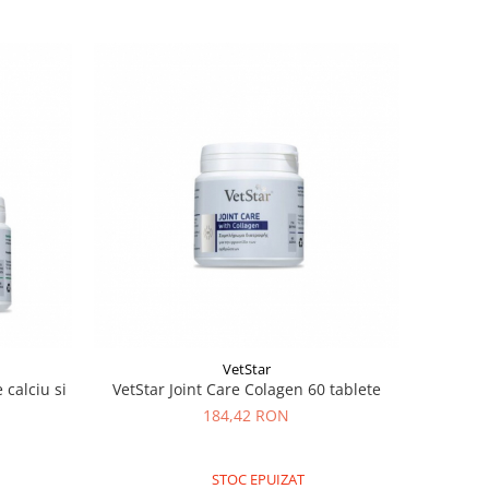
VetStar
 calciu si
VetStar Joint Care Colagen 60 tablete
184,42 RON
STOC EPUIZAT