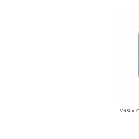
VetStar O