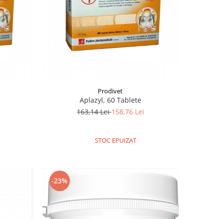
Prodivet
Aplazyl, 60 Tablete
163,14 Lei
158,76 Lei
STOC EPUIZAT
-23%