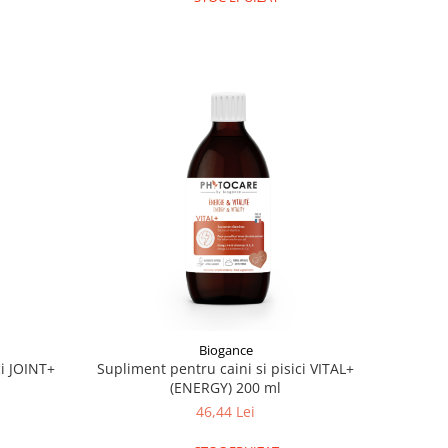
Biogance
ci JOINT+
Supliment pentru caini si pisici VITAL+
(ENERGY) 200 ml
46,44 Lei