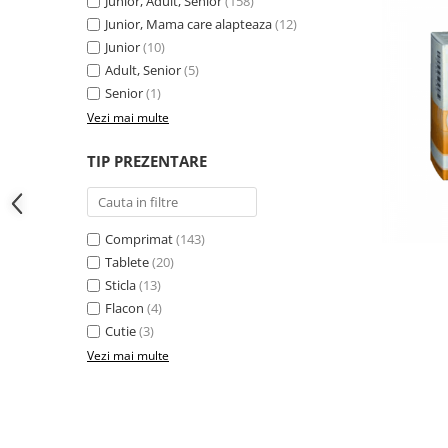
Junior, Adult, Senior
(158)
Junior, Mama care alapteaza
(12)
Junior
(10)
Adult, Senior
(5)
Senior
(1)
Vezi mai multe
TIP PREZENTARE
Comprimat
(143)
Tablete
(20)
Sticla
(13)
Flacon
(4)
Cutie
(3)
Vezi mai multe