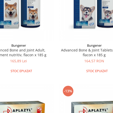
Bungener
Bungener
nced Bone and Joint Adult,
Advanced Bone & Joint Tablets 
ment nutritiv, flacon x 185 g
flacon x 185 g
165,89 Lei
164,57 RON
STOC EPUIZAT
STOC EPUIZAT
-13%