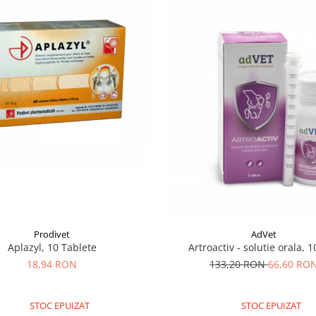
Prodivet
AdVet
Aplazyl, 10 Tablete
Artroactiv - solutie orala, 
18,94 RON
133,20 RON
66,60 RO
STOC EPUIZAT
STOC EPUIZAT