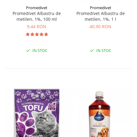
Promedivet
Promedivet
Promedivet Albastru de
Promedivet Albastru de
metilen, 1%, 100 ml
metilen, 1%, 1 l
9,44 RON
40,90 RON
IN STOC
IN STOC