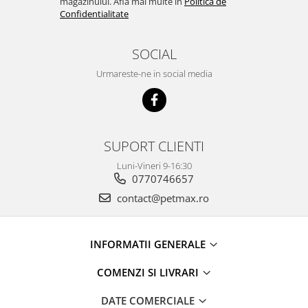
magazinului. Afla mai multe in
Politica de
Confidentialitate
SOCIAL
Urmareste-ne in social media
SUPORT CLIENTI
Luni-Vineri 9-16:30
0770746657
contact@petmax.ro
INFORMATII GENERALE
COMENZI SI LIVRARI
DATE COMERCIALE