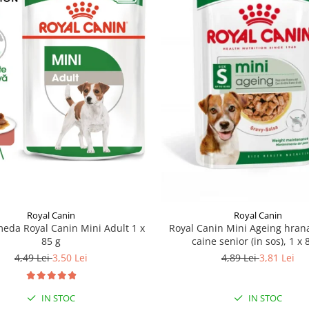
Royal Canin
Royal Canin
eda Royal Canin Mini Adult 1 x
Royal Canin Mini Ageing hra
85 g
caine senior (in sos), 1 x 
4,49 Lei
3,50 Lei
4,89 Lei
3,81 Lei
IN STOC
IN STOC