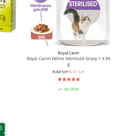
Royal Canin
g
Royal Canin Feline Sterilised Gravy 1 X 85
g
6,42 Lei
5,01 Lei
IN STOC