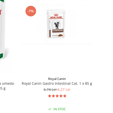
-7%
Royal Canin
na umeda
Royal Canin Gastro Intestinal Cat, 1 x 85 g
85 g
6,74 Lei
6,27 Lei
IN STOC