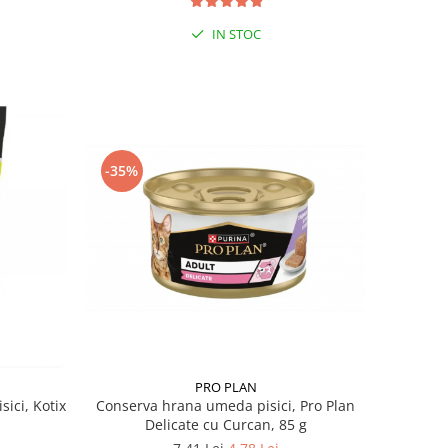
IN STOC
-35%
PRO PLAN
sici, Kotix
Conserva hrana umeda pisici, Pro Plan
Delicate cu Curcan, 85 g