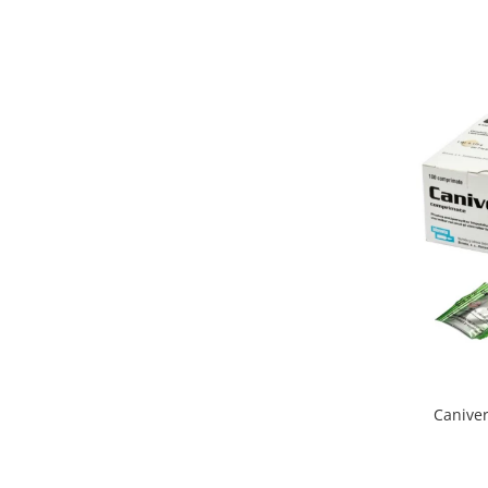
Caniverm