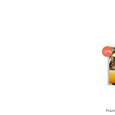
-27%
Prazi