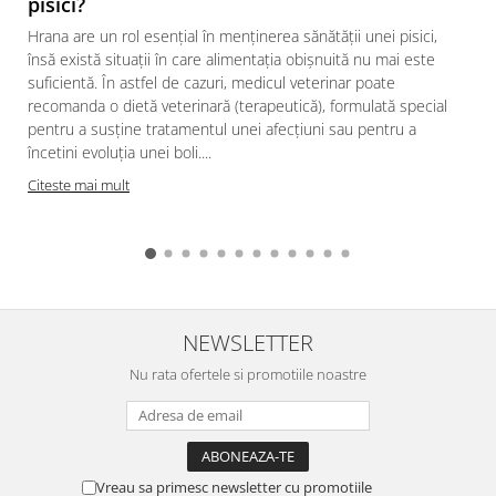
pisici?
Hrana are un rol esențial în menținerea sănătății unei pisici,
însă există situații în care alimentația obișnuită nu mai este
suficientă. În astfel de cazuri, medicul veterinar poate
recomanda o dietă veterinară (terapeutică), formulată special
pentru a susține tratamentul unei afecțiuni sau pentru a
încetini evoluția unei boli....
Citeste mai mult
NEWSLETTER
Nu rata ofertele si promotiile noastre
Vreau sa primesc newsletter cu promotiile