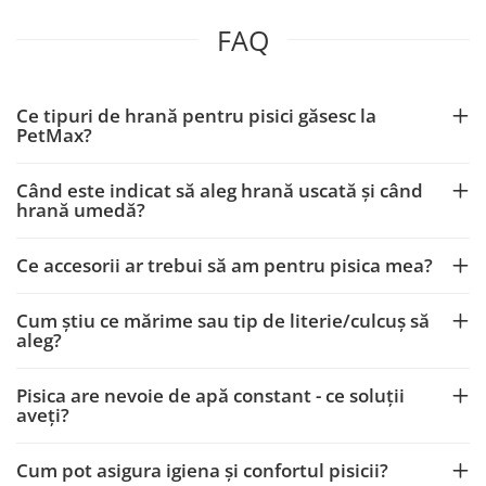
FAQ
Ce tipuri de hrană pentru pisici găsesc la
PetMax?
Când este indicat să aleg hrană uscată și când
hrană umedă?
Ce accesorii ar trebui să am pentru pisica mea?
Cum știu ce mărime sau tip de literie/culcuș să
aleg?
Pisica are nevoie de apă constant - ce soluții
aveți?
Cum pot asigura igiena și confortul pisicii?