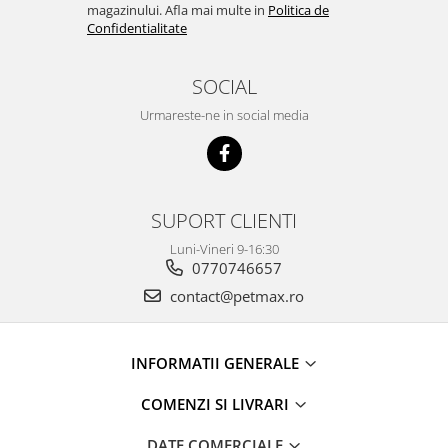
magazinului. Afla mai multe in
Politica de
Confidentialitate
SOCIAL
Urmareste-ne in social media
SUPORT CLIENTI
Luni-Vineri 9-16:30
0770746657
contact@petmax.ro
INFORMATII GENERALE
COMENZI SI LIVRARI
DATE COMERCIALE