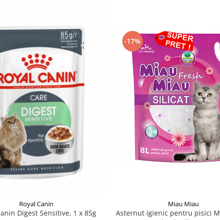
-17%
Royal Canin
Miau Miau
anin Digest Sensitive, 1 x 85g
Asternut igienic pentru pisici 