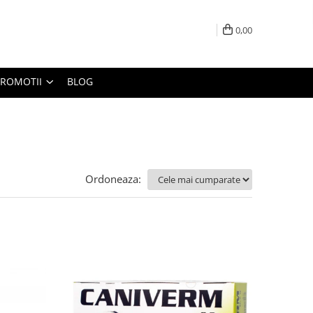
0,00
PROMOTII
BLOG
Ordoneaza: