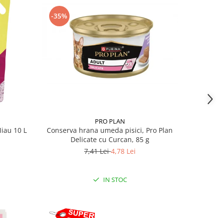
-35%
PRO PLAN
Miau 10 L
Conserva hrana umeda pisici, Pro Plan
Delicate cu Curcan, 85 g
7,41 Lei
4,78 Lei
IN STOC