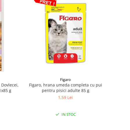
Figaro
Dovlecei,
Figaro, hrana umeda completa cu pui
1x85 g
pentru pisici adulte 85 g
1,59 Lei
IN STOC