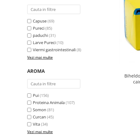
Capuse
(69)
Pureci
(85)
paduchi
(31)
Larve Pureci
(10)
Viermi gastrointestinali
(8)
Vezi mai multe
AROMA
Biheldo
cai
Pui
(156)
Proteina Animala
(107)
Somon
(81)
Curcan
(45)
Vita
(34)
Vezi mai multe