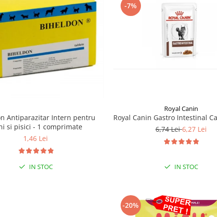
-7%
Royal Canin
n Antiparazitar Intern pentru
Royal Canin Gastro Intestinal Ca
ni si pisici - 1 comprimate
6,74 Lei
6,27 Lei
1,46 Lei
IN STOC
IN STOC
-20%