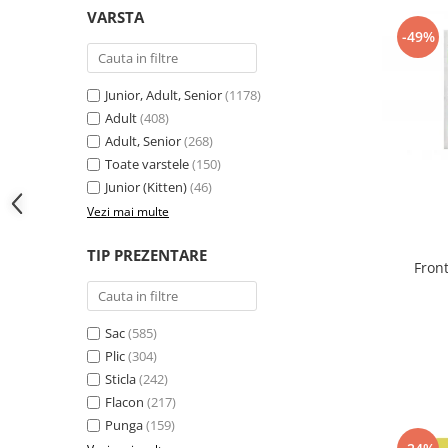
VARSTA
-49%
Junior, Adult, Senior
(1178)
Adult
(408)
Adult, Senior
(268)
Toate varstele
(150)
Junior (Kitten)
(46)
Vezi mai multe
TIP PREZENTARE
Front
Sac
(585)
Plic
(304)
Sticla
(242)
Flacon
(217)
Punga
(159)