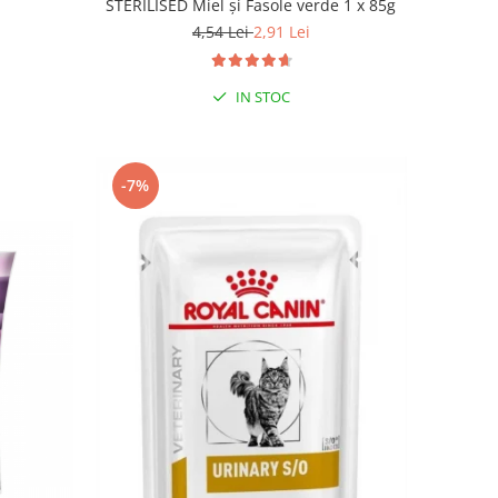
STERILISED Miel și Fasole verde 1 x 85g
4,54 Lei
2,91 Lei
IN STOC
-7%