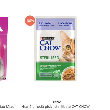
-36%
PURINA
Miau Miau,
Hrană umedă pisici sterilizate CAT CHOW