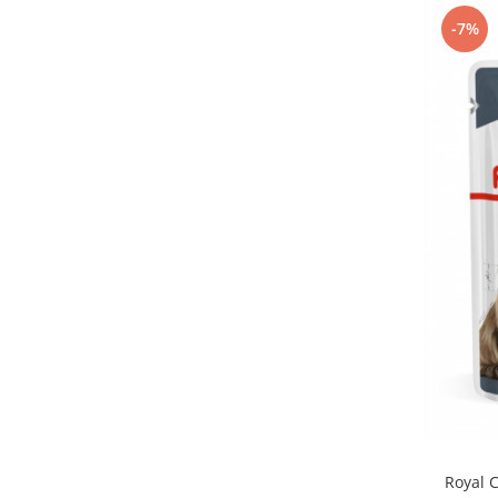
-7%
Royal C