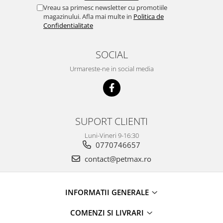
Vreau sa primesc newsletter cu promotiile
magazinului. Afla mai multe in
Politica de
Confidentialitate
SOCIAL
Urmareste-ne in social media
SUPORT CLIENTI
Luni-Vineri 9-16:30
0770746657
contact@petmax.ro
INFORMATII GENERALE
COMENZI SI LIVRARI