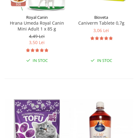
Royal Canin
Bioveta
Hrana Umeda Royal Canin
Caniverm Tablete 0,7g
Mini Adult 1 x 85 g
3,06 Lei
4,49 Lei
3,50 Lei
IN STOC
IN STOC