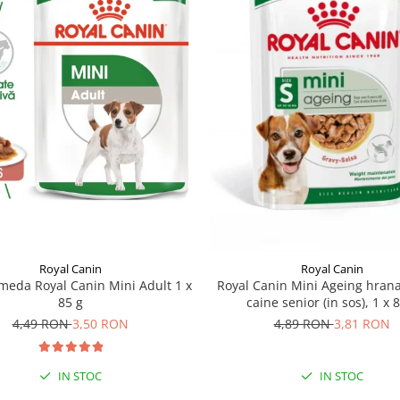
Royal Canin
Royal Canin
eda Royal Canin Mini Adult 1 x
Royal Canin Mini Ageing hra
85 g
caine senior (in sos), 1 x 
4,49 RON
3,50 RON
4,89 RON
3,81 RON
IN STOC
IN STOC