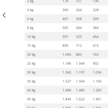
2 kg
178
157
136
4 kg
300
264
228
6 kg
407
358
309
8 kg
505
444
384
10 kg
597
525
454
15 kg
809
712
615
20 kg
1.004
883
763
25 kg
1.186
1.044
902
30 kg
1.360
1.197
1.034
35 kg
1.527
1.344
1.160
40 kg
1.688
1.485
1.283
45 kg
1.844
1.622
1.401
50 kg
1.995
1.756
1.516