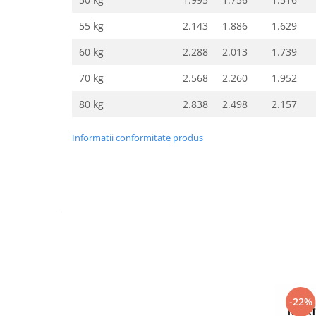
55 kg
2.143
1.886
1.629
60 kg
2.288
2.013
1.739
70 kg
2.568
2.260
1.952
80 kg
2.838
2.498
2.157
Informatii conformitate produs
-22%