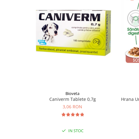
Bioveta
Caniverm Tablete 0,7g
Hrana Um
3,06 RON
IN STOC