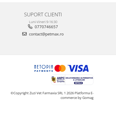
cred ca se simte ma...
SUPORT CLIENTI
Luni-Vineri 9-16:30
0770746657
contact@petmax.ro
©Copyright Zuzi Vet Farmaxia SRL 1 2026
Platforma E-
commerce by Gomag