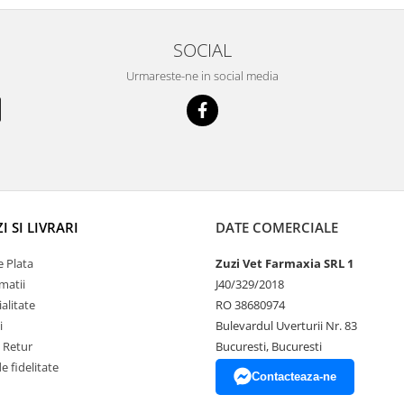
SOCIAL
Urmareste-ne in social media
 SI LIVRARI
DATE COMERCIALE
 Plata
Zuzi Vet Farmaxia SRL 1
matii
J40/329/2018
alitate
RO 38680974
i
Bulevardul Uverturii Nr. 83
e Retur
Bucuresti, Bucuresti
 fidelitate
Contacteaza-ne