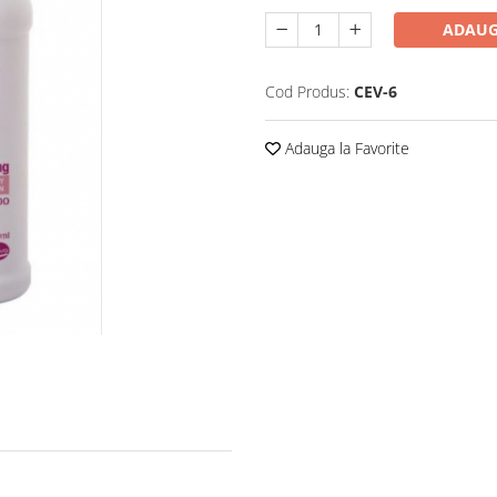
ADAUG
Cod Produs:
CEV-6
Adauga la Favorite