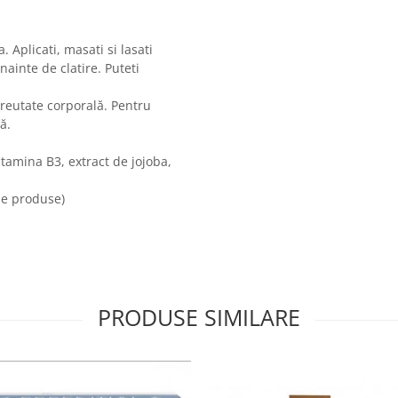
Aplicati, masati si lasati
ainte de clatire. Puteti
greutate corporală. Pentru
ă.
itamina B3, extract de jojoba,
de produse)
PRODUSE SIMILARE