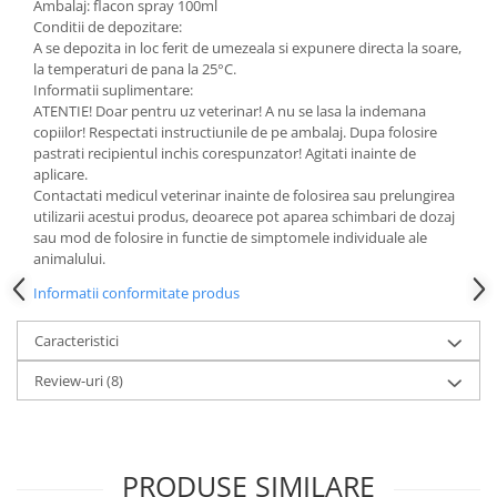
Ambalaj: flacon spray 100ml
Conditii de depozitare:
A se depozita in loc ferit de umezeala si expunere directa la soare,
la temperaturi de pana la 25°C.
Informatii suplimentare:
ATENTIE! Doar pentru uz veterinar! A nu se lasa la indemana
copiilor! Respectati instructiunile de pe ambalaj. Dupa folosire
pastrati recipientul inchis corespunzator! Agitati inainte de
aplicare.
Contactati medicul veterinar inainte de folosirea sau prelungirea
utilizarii acestui produs, deoarece pot aparea schimbari de dozaj
sau mod de folosire in functie de simptomele individuale ale
animalului.
Informatii conformitate produs
Caracteristici
Review-uri
(8)
PRODUSE SIMILARE