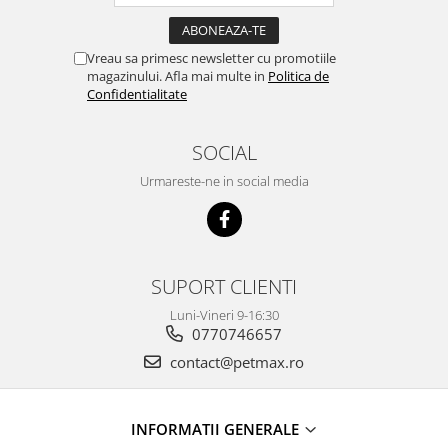
Vreau sa primesc newsletter cu promotiile
magazinului. Afla mai multe in
Politica de
Confidentialitate
SOCIAL
Urmareste-ne in social media
SUPORT CLIENTI
Luni-Vineri 9-16:30
0770746657
contact@petmax.ro
INFORMATII GENERALE