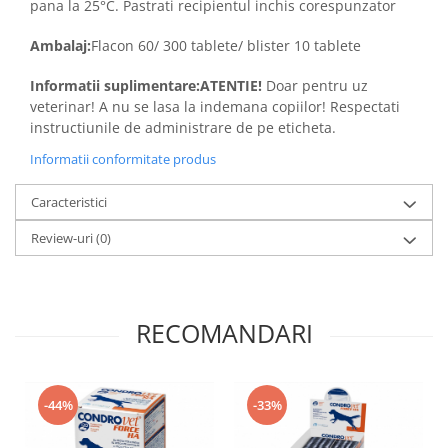
pana la 25°C. Pastrati recipientul inchis corespunzator
Ambalaj:
Flacon 60/ 300 tablete/ blister 10 tablete
Informatii suplimentare:ATENTIE!
Doar pentru uz
veterinar! A nu se lasa la indemana copiilor! Respectati
instructiunile de administrare de pe eticheta.
Informatii conformitate produs
Caracteristici
Review-uri
(0)
RECOMANDARI
-44%
-33%