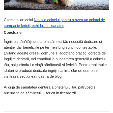
Citeste si articolul
Nevoile cainelui pentru a avea un animal de
companie fericit, echilibrat si sanatos
.
Concluzie
Îngrijirea sănătății dentare a câinelui tău necesită dedicare și
atenție, dar beneficiile pe termen lung sunt incontestabile.
Evitând aceste greșeli comune și adoptând practici corecte de
îngrijire dentară, vei contribui la bunăstarea generală a câinelui
tău, asigurându-i o viață sănătoasă și fericită. Pentru mai multe
sfaturi și produse dedicate îngrijirii animalelor de companie,
vizitează sectiunea noastra de blog.
Ai grijă de sănătatea dentară a prietenului tău patruped și
bucură-te de zâmbetul lui fericit în fiecare zi!