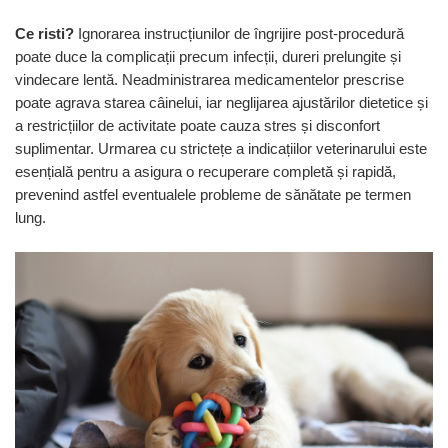
Ce risti?
Ignorarea instrucțiunilor de îngrijire post-procedură
poate duce la complicații precum infecții, dureri prelungite și
vindecare lentă. Neadministrarea medicamentelor prescrise
poate agrava starea câinelui, iar neglijarea ajustărilor dietetice și
a restricțiilor de activitate poate cauza stres și disconfort
suplimentar. Urmarea cu strictețe a indicațiilor veterinarului este
esențială pentru a asigura o recuperare completă și rapidă,
prevenind astfel eventualele probleme de sănătate pe termen
lung.