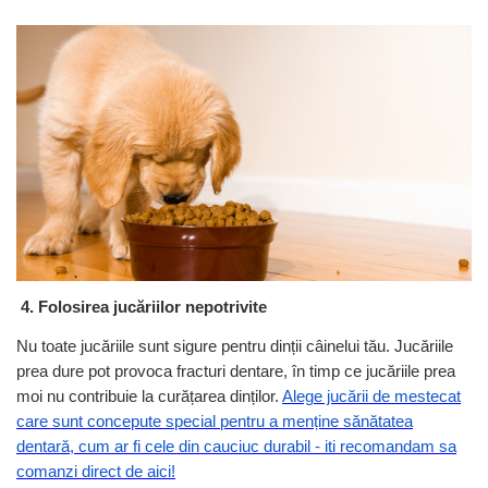
4. Folosirea jucăriilor nepotrivite
Nu toate jucăriile sunt sigure pentru dinții câinelui tău. Jucăriile
prea dure pot provoca fracturi dentare, în timp ce jucăriile prea
moi nu contribuie la curățarea dinților.
Alege jucării de mestecat
care sunt concepute special pentru a menține sănătatea
dentară, cum ar fi cele din cauciuc durabil - iti recomandam sa
comanzi direct de aici!