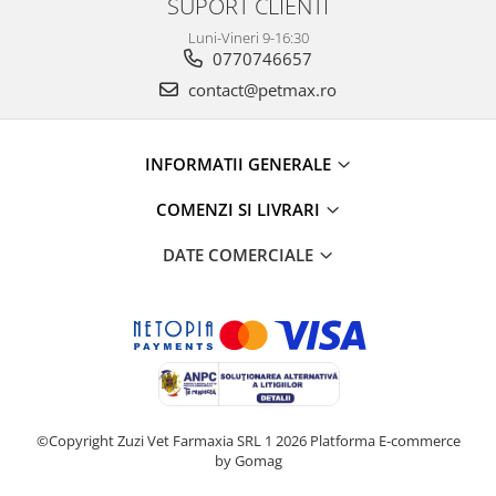
SUPORT CLIENTI
Luni-Vineri 9-16:30
0770746657
contact@petmax.ro
INFORMATII GENERALE
COMENZI SI LIVRARI
DATE COMERCIALE
©Copyright Zuzi Vet Farmaxia SRL 1 2026
Platforma E-commerce
by Gomag