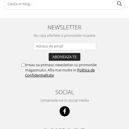
NEWSLETTER
Nu rata ofertele si promotiile noastre
Vreau sa primesc newsletter cu promotiile
magazinului. Afla mai multe in
Politica de
Confidentialitate
SOCIAL
Urmareste-ne in social media