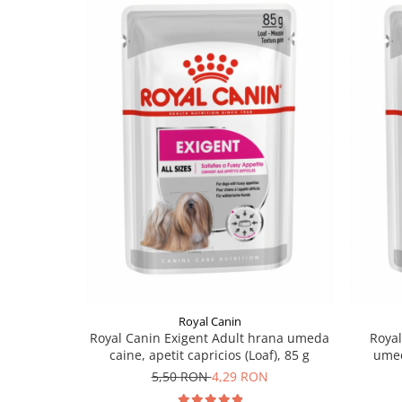
Royal Canin
Royal Canin Exigent Adult hrana umeda
Royal
caine, apetit capricios (Loaf), 85 g
umeda
5,50 RON
4,29 RON