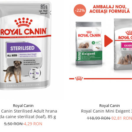
-22%
Royal Canin
Royal Canin
 Canin Sterilised Adult hrana
Royal Canin Mini Exigent 
 caine sterilizat (loaf), 85 g
118,99 RON
92,81 RO
5,50 RON
4,29 RON