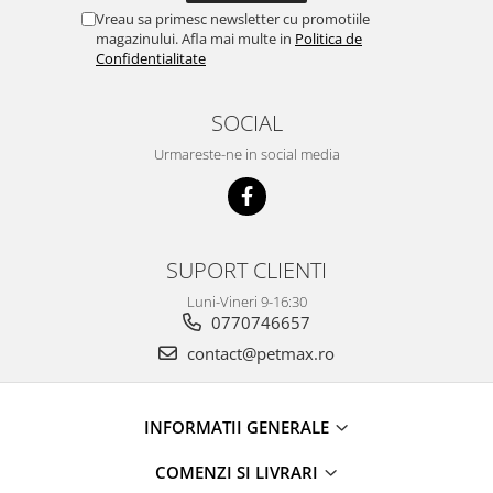
Vreau sa primesc newsletter cu promotiile
magazinului. Afla mai multe in
Politica de
Confidentialitate
SOCIAL
Urmareste-ne in social media
SUPORT CLIENTI
Luni-Vineri 9-16:30
0770746657
contact@petmax.ro
INFORMATII GENERALE
COMENZI SI LIVRARI