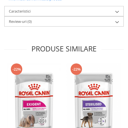
Caracteristici
Review-uri
(0)
PRODUSE SIMILARE
-22%
-22%