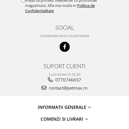
Vreau sa primesc newsletter cu promotiile
magazinului. Afla mai multe in
Politica de
Confidentialitate
SOCIAL
Urmareste-ne in social media
SUPORT CLIENTI
Luni-Vineri 9-16:30
0770746657
contact@petmax.ro
INFORMATII GENERALE
COMENZI SI LIVRARI