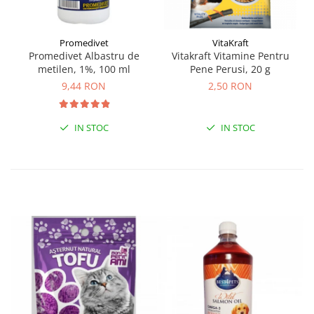
Promedivet
VitaKraft
Promedivet Albastru de
Vitakraft Vitamine Pentru
metilen, 1%, 100 ml
Pene Perusi, 20 g
9,44 RON
2,50 RON
IN STOC
IN STOC