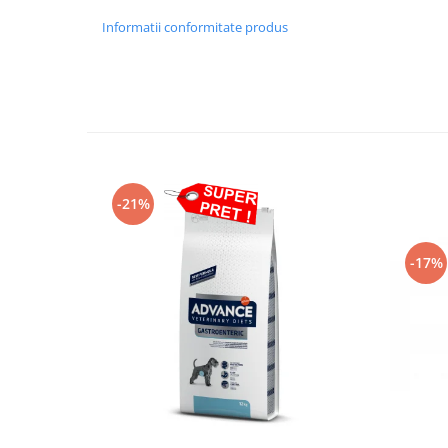
Informatii conformitate produs
-21%
-17%