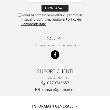
Vreau sa primesc newsletter cu promotiile
magazinului. Afla mai multe in
Politica de
Confidentialitate
SOCIAL
Urmareste-ne in social media
SUPORT CLIENTI
Luni-Vineri 9-16:30
0770746657
contact@petmax.ro
INFORMATII GENERALE