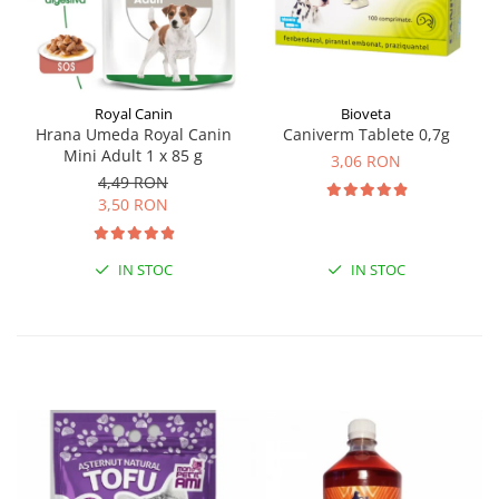
Royal Canin
Bioveta
Hrana Umeda Royal Canin
Caniverm Tablete 0,7g
Mini Adult 1 x 85 g
3,06 RON
4,49 RON
3,50 RON
IN STOC
IN STOC