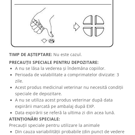
TIMP DE AŞTEPTARE:
Nu este cazul.
PRECAUŢII SPECIALE PENTRU DEPOZITARE:
A nu se lăsa la vederea şi îndemâna copiilor.
Perioada de valabilitate a comprimatelor divizate: 3
zile.
Acest produs medicinal veterinar nu necesită condiţii
speciale de depozitare.
A nu se utiliza acest produs veterinar după data
expirării marcată pe ambalaj după EXP.
Data expirării se referă la ultima zi din acea lună.
ATENŢIONĂRI SPECIALE:
Precauţii speciale pentru utilizare la animale
Din cauza variabilității probabile (din punct de vedere