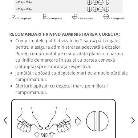
RECOMANDĂRI PRIVIND ADMINISTRAREA CORECTĂ:
Comprimatele pot fi divizate în 2 sau 4 părți egale,
pentru a asigura administrarea adecvată a dozelor.
Puneți comprimatul pe o suprafață plană, cu partea
cu liniile de marcare în sus și cu partea convexă
(rotunjită) spre suprafața respectivă.
Jumătăți: apăsați cu degetele mari pe ambele părți ale
comprimatului.
Sferturi: apăsați cu degetul mare pe mijlocul
comprimatului.