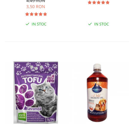
4,49 RON
3,50 RON
IN STOC
IN STOC