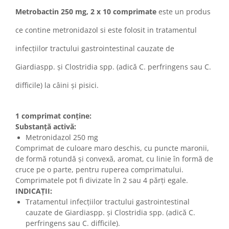
Metrobactin 250 mg, 2 x 10 comprimate
este un produs
ce contine metronidazol si este folosit in tratamentul
infecțiilor tractului gastrointestinal cauzate de
Giardiaspp. și Clostridia spp. (adică C. perfringens sau C.
difficile) la câini și pisici.
1 comprimat conţine:
Substanţă activă:
Metronidazol 250 mg
Comprimat de culoare maro deschis, cu puncte maronii,
de formă rotundă și convexă, aromat, cu linie în formă de
cruce pe o parte, pentru ruperea comprimatului.
Comprimatele pot fi divizate în 2 sau 4 părţi egale.
INDICAŢII:
Tratamentul infecțiilor tractului gastrointestinal
cauzate de Giardiaspp. și Clostridia spp. (adică C.
perfringens sau C. difficile).