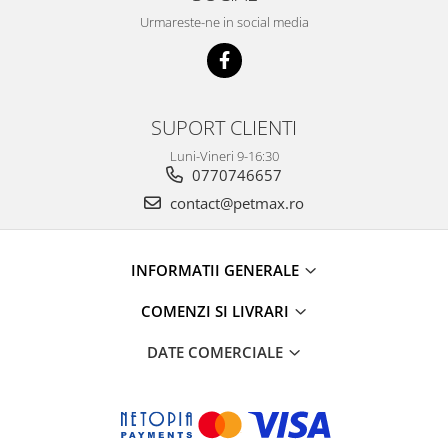
Urmareste-ne in social media
SUPORT CLIENTI
Luni-Vineri 9-16:30
0770746657
contact@petmax.ro
INFORMATII GENERALE
COMENZI SI LIVRARI
DATE COMERCIALE