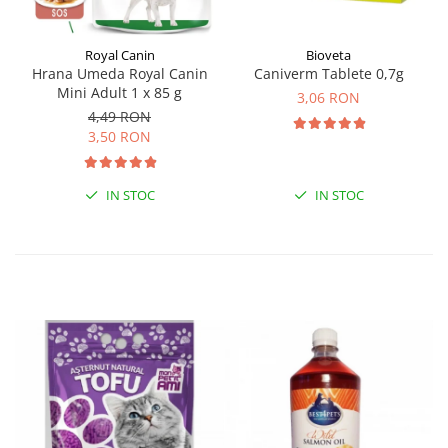
Royal Canin
Bioveta
Hrana Umeda Royal Canin
Caniverm Tablete 0,7g
Mini Adult 1 x 85 g
3,06 RON
4,49 RON
3,50 RON
IN STOC
IN STOC