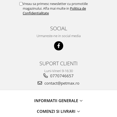
Vreau sa primesc newsletter cu promotiile
magazinului. Afla mai multe in
Politica de
Confidentialitate
SOCIAL
Urmareste-ne in social media
SUPORT CLIENTI
Luni-Vineri 9-16:30
0770746657
contact@petmax.ro
INFORMATII GENERALE
COMENZI SI LIVRARI