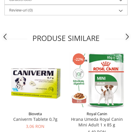
Review-uri
(0)
PRODUSE SIMILARE
-22%
Bioveta
Royal Canin
Caniverm Tablete 0,7g
Hrana Umeda Royal Canin
Mini Adult 1 x 85 g
3,06 RON
4,49 RON