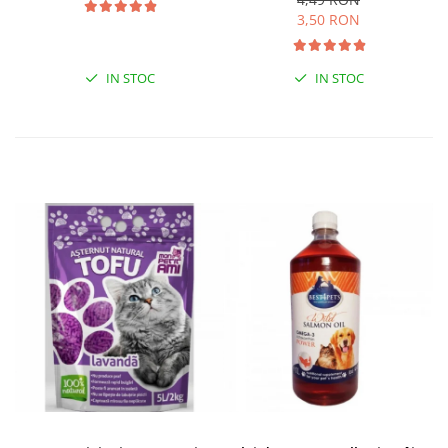
3,50 RON
IN STOC
IN STOC