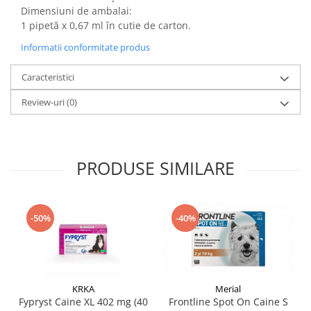
Dimensiuni de ambalai:
1 pipetă x 0,67 ml în cutie de carton.
Informatii conformitate produs
Caracteristici
Review-uri
(0)
PRODUSE SIMILARE
-50%
-40%
KRKA
Merial
Fypryst Caine XL 402 mg (40
Frontline Spot On Caine S