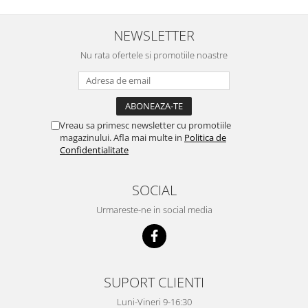
NEWSLETTER
Nu rata ofertele si promotiile noastre
Vreau sa primesc newsletter cu promotiile
magazinului. Afla mai multe in
Politica de
Confidentialitate
SOCIAL
Urmareste-ne in social media
SUPORT CLIENTI
Luni-Vineri 9-16:30