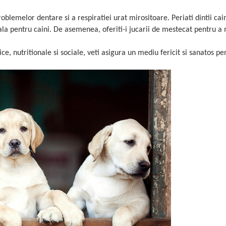
blemelor dentare si a respiratiei urat mirositoare. Periati dintii cai
ala pentru caini. De asemenea, oferiti-i jucarii de mestecat pentru a
ce, nutritionale si sociale, veti asigura un mediu fericit si sanatos pe