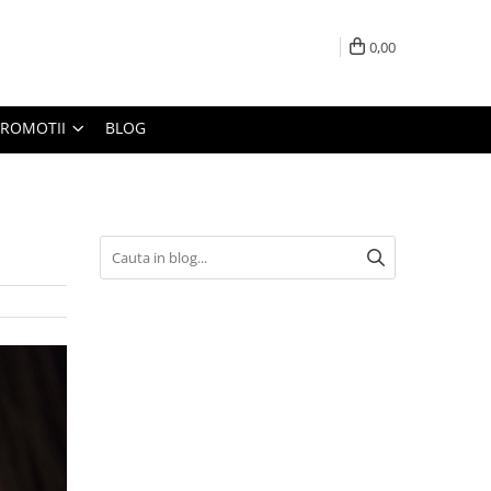
0,00
PROMOTII
BLOG