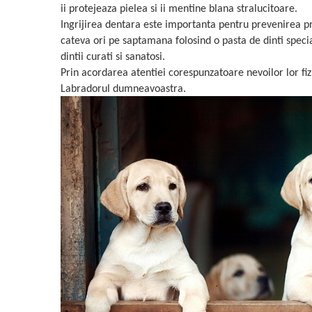
ii protejeaza pielea si ii mentine blana stralucitoare.
Ingrijirea dentara este importanta pentru prevenirea pro
cateva ori pe saptamana folosind o pasta de dinti speci
dintii curati si sanatosi.
Prin acordarea atentiei corespunzatoare nevoilor lor fizi
Labradorul dumneavoastra.