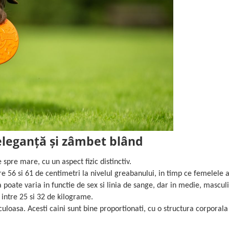
eleganță și zâmbet blând
spre mare, cu un aspect fizic distinctiv.
e 56 si 61 de centimetri la nivelul greabanului, in timp ce femelele 
 poate varia in functie de sex si linia de sange, dar in medie, masculi
 intre 25 si 32 de kilograme.
uloasa. Acesti caini sunt bine proportionati, cu o structura corporala