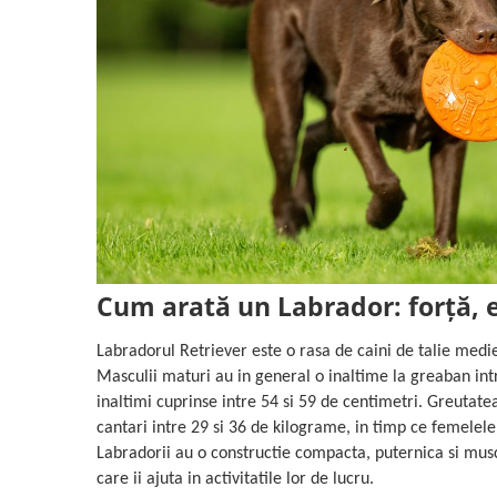
Cum arată un Labrador: forță, 
Labradorul Retriever este o rasa de caini de talie medie 
Masculii maturi au in general o inaltime la greaban intr
inaltimi cuprinse intre 54 si 59 de centimetri. Greutatea
cantari intre 29 si 36 de kilograme, in timp ce femelele
Labradorii au o constructie compacta, puternica si musc
care ii ajuta in activitatile lor de lucru.