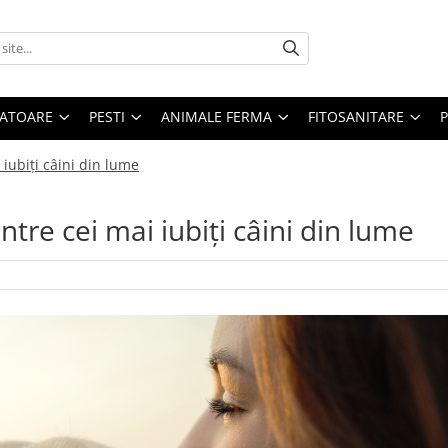
ATOARE
PESTI
ANIMALE FERMA
FITOSANITARE
 iubiți câini din lume
ntre cei mai iubiți câini din lume