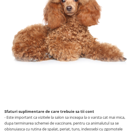
Sfaturi suplimentare de care trebuie sa tii cont
- Este important ca vizitele la salon sa inceapa la o varsta cat mai mica,
dupa terminarea schemei de vaccinare, pentru ca animalutul sa se
obisnuiasca cu rutina de spalat, periat, tuns, indeosebi cu zgomotele