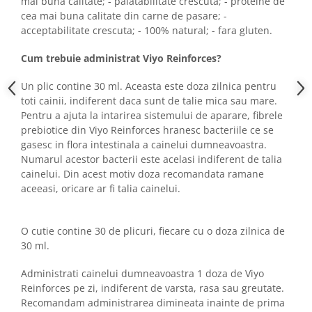
mai buna calitate; - palatabilitate crescuta; - proteine de
cea mai buna calitate din carne de pasare; -
acceptabilitate crescuta; - 100% natural; - fara gluten.
Cum trebuie administrat Viyo Reinforces?
Un plic contine 30 ml. Aceasta este doza zilnica pentru
toti cainii, indiferent daca sunt de talie mica sau mare.
Pentru a ajuta la intarirea sistemului de aparare, fibrele
prebiotice din Viyo Reinforces hranesc bacteriile ce se
gasesc in flora intestinala a cainelui dumneavoastra.
Numarul acestor bacterii este acelasi indiferent de talia
cainelui. Din acest motiv doza recomandata ramane
aceeasi, oricare ar fi talia cainelui.
O cutie contine 30 de plicuri, fiecare cu o doza zilnica de
30 ml.
Administrati cainelui dumneavoastra 1 doza de Viyo
Reinforces pe zi, indiferent de varsta, rasa sau greutate.
Recomandam administrarea dimineata inainte de prima