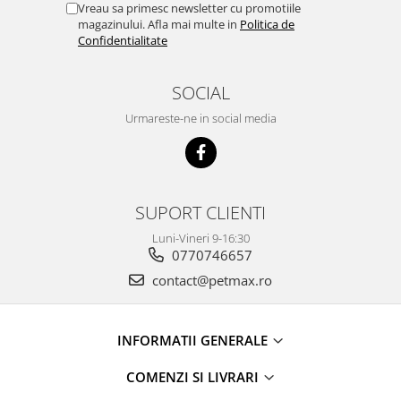
Vreau sa primesc newsletter cu promotiile
magazinului. Afla mai multe in
Politica de
Confidentialitate
SOCIAL
Urmareste-ne in social media
SUPORT CLIENTI
Luni-Vineri 9-16:30
0770746657
contact@petmax.ro
INFORMATII GENERALE
COMENZI SI LIVRARI