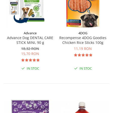
Advance
4DOG
Advance Dog DENTAL CARE
Recompense 4DOG Goodies
STICK MINI, 90 g
Chicken Rice Sticks 100g
18,32 RON
11,19 RON
15,70 RON
IN STOC
IN STOC