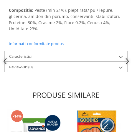
Compozitie:
Peste (min 21%), piept rata/ pui/ iepure,
glicerina, amidon din porumb, conservanti, stabilizatori.
Proteine: 30%, Grasime 2%, Fibre 0.2%, Cenusa 4%,
Umiditate 23%.
Informatii conformitate produs
Caracteristici
Review-uri
(0)
PRODUSE SIMILARE
-14%