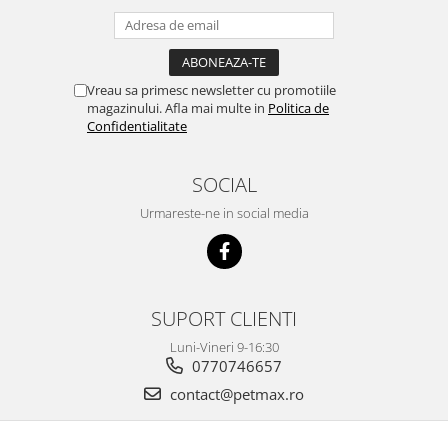
Vreau sa primesc newsletter cu promotiile
magazinului. Afla mai multe in
Politica de
Confidentialitate
SOCIAL
Urmareste-ne in social media
SUPORT CLIENTI
Luni-Vineri 9-16:30
0770746657
contact@petmax.ro