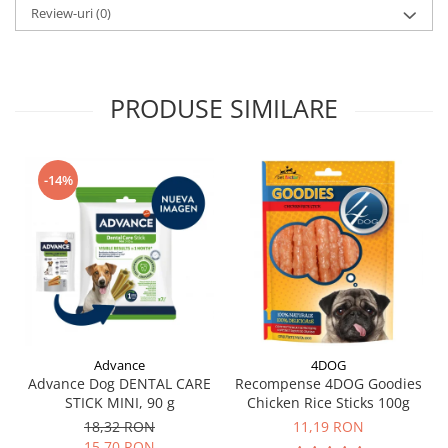
Review-uri
(0)
PRODUSE SIMILARE
-14%
Advance
4DOG
Advance Dog DENTAL CARE
Recompense 4DOG Goodies
STICK MINI, 90 g
Chicken Rice Sticks 100g
18,32 RON
11,19 RON
15,70 RON