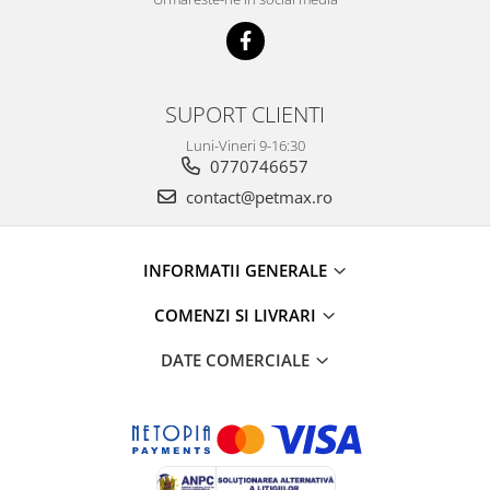
SUPORT CLIENTI
Luni-Vineri 9-16:30
0770746657
contact@petmax.ro
INFORMATII GENERALE
COMENZI SI LIVRARI
DATE COMERCIALE