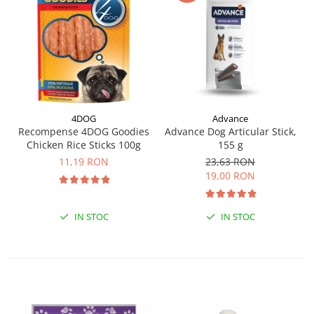
4DOG
Advance
Recompense 4DOG Goodies
Advance Dog Articular Stick,
Chicken Rice Sticks 100g
155 g
11,19 RON
23,63 RON
19,00 RON
IN STOC
IN STOC