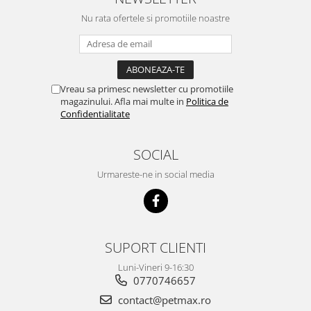
Nu rata ofertele si promotiile noastre
Vreau sa primesc newsletter cu promotiile
magazinului. Afla mai multe in
Politica de
Confidentialitate
SOCIAL
Urmareste-ne in social media
SUPORT CLIENTI
Luni-Vineri 9-16:30
0770746657
contact@petmax.ro