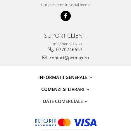
Urmareste-ne in social media
SUPORT CLIENTI
Luni-Vineri 9-16:30
0770746657
contact@petmax.ro
INFORMATII GENERALE
COMENZI SI LIVRARI
DATE COMERCIALE