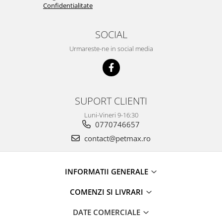
Confidentialitate
SOCIAL
Urmareste-ne in social media
SUPORT CLIENTI
Luni-Vineri 9-16:30
0770746657
contact@petmax.ro
INFORMATII GENERALE
COMENZI SI LIVRARI
DATE COMERCIALE