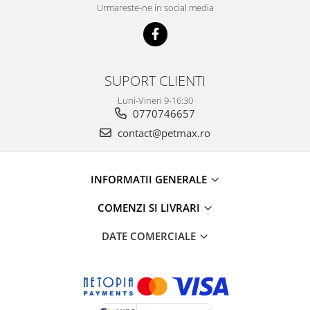
Urmareste-ne in social media
SUPORT CLIENTI
Luni-Vineri 9-16:30
0770746657
contact@petmax.ro
INFORMATII GENERALE
COMENZI SI LIVRARI
DATE COMERCIALE