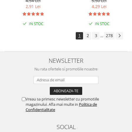
4,54 Lei
5,50 Lei
2,91 Lei
4,29 Lei
IN STOC
IN STOC
1
2
3
278
...
NEWSLETTER
Nu rata ofertele si promotiile noastre
Vreau sa primesc newsletter cu promotiile
magazinului. Afla mai multe in
Politica de
Confidentialitate
SOCIAL