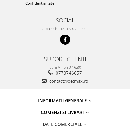
Confidentialitate
SOCIAL
Urmareste-ne in social media
SUPORT CLIENTI
Luni-Vineri 9-16:30
0770746657
contact@petmax.ro
INFORMATII GENERALE
COMENZI SI LIVRARI
DATE COMERCIALE