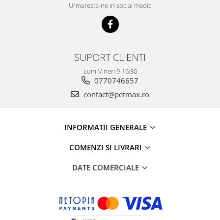
Urmareste-ne in social media
SUPORT CLIENTI
Luni-Vineri 9-16:30
0770746657
contact@petmax.ro
INFORMATII GENERALE
COMENZI SI LIVRARI
DATE COMERCIALE