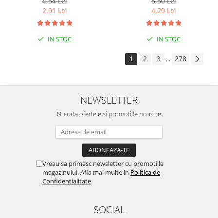
4,54 Lei
5,50 Lei
2,91 Lei
4,29 Lei
IN STOC
IN STOC
1
2
3
278
...
NEWSLETTER
Nu rata ofertele si promotiile noastre
Vreau sa primesc newsletter cu promotiile
magazinului. Afla mai multe in
Politica de
Confidentialitate
SOCIAL