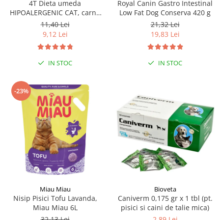
4T Dieta umeda
Royal Canin Gastro Intestinal
HIPOALERGENIC CAT, carne
Low Fat Dog Conserva 420 g
de curcan, plic 100 gr
11,40 Lei
21,32 Lei
9,12 Lei
19,83 Lei
IN STOC
IN STOC
-23%
Miau Miau
Bioveta
Nisip Pisici Tofu Lavanda,
Caniverm 0,175 gr x 1 tbl (pt.
Miau Miau 6L
pisici si caini de talie mica)
32,13 Lei
2,89 Lei