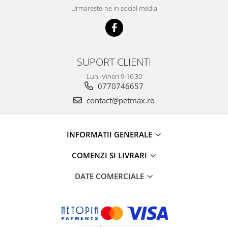
Urmareste-ne in social media
SUPORT CLIENTI
Luni-Vineri 9-16:30
0770746657
contact@petmax.ro
INFORMATII GENERALE
COMENZI SI LIVRARI
DATE COMERCIALE