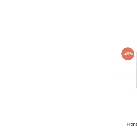
-49%
Front