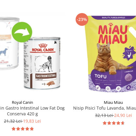
-23%
Royal Canin
Miau Miau
in Gastro Intestinal Low Fat Dog
Nisip Pisici Tofu Lavanda, Mia
Conserva 420 g
32,13 Lei
24,90 Lei
21,32 Lei
19,83 Lei