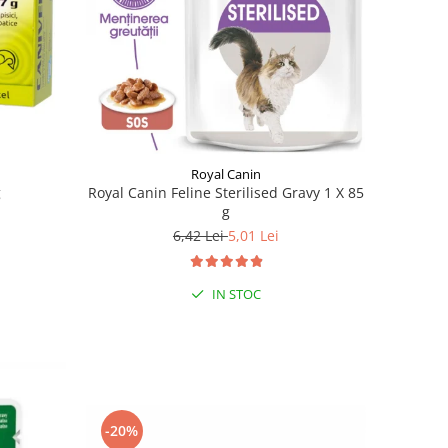
Royal Canin
g
Royal Canin Feline Sterilised Gravy 1 X 85
g
6,42 Lei
5,01 Lei
IN STOC
-20%