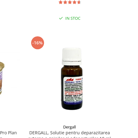
IN STOC
-16%
Dergall
Pro Plan
DERGALL, Solutie pentru deparazitarea