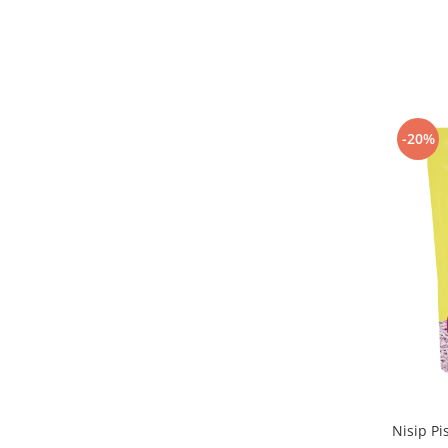
-20%
Nisip Pi