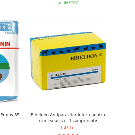
IN STOC
Biheldon Antiparazitar Intern pentru
 Puppy 85
caini si pisici - 1 comprimate
1,46 Lei