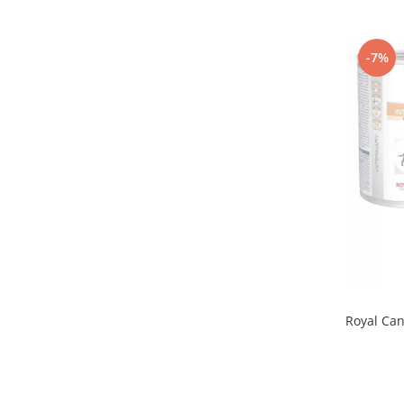
-7%
Royal Can