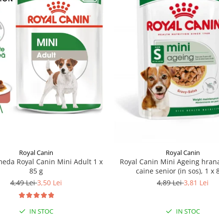
Royal Canin
Royal Canin
eda Royal Canin Mini Adult 1 x
Royal Canin Mini Ageing hra
85 g
caine senior (in sos), 1 x 
4,49 Lei
3,50 Lei
4,89 Lei
3,81 Lei
IN STOC
IN STOC