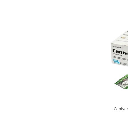
Caniverm