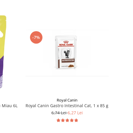
-7%
Royal Canin
Royal Canin Gastro Intestinal Cat, 1 x 85 g
u Miau 6L
6,74 Lei
6,27 Lei