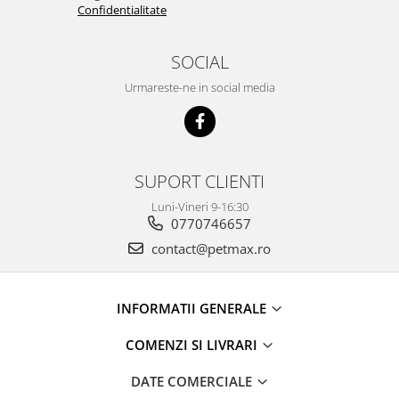
Confidentialitate
SOCIAL
Urmareste-ne in social media
SUPORT CLIENTI
Luni-Vineri 9-16:30
0770746657
contact@petmax.ro
INFORMATII GENERALE
COMENZI SI LIVRARI
DATE COMERCIALE