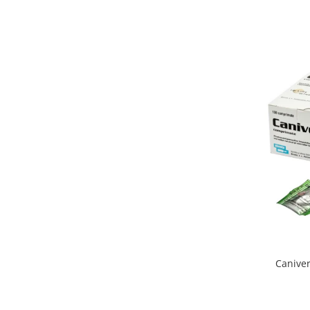
Caniverm