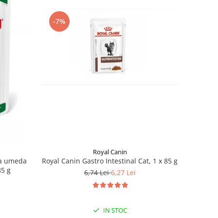
-7%
Royal Canin
na umeda
Royal Canin Gastro Intestinal Cat, 1 x 85 g
85 g
6,74 Lei
6,27 Lei
IN STOC