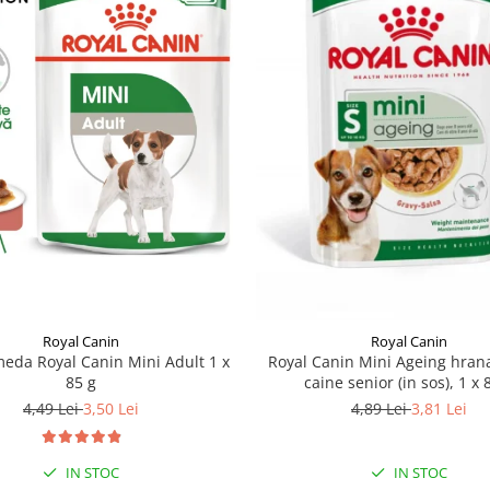
Royal Canin
Royal Canin
eda Royal Canin Mini Adult 1 x
Royal Canin Mini Ageing hra
85 g
caine senior (in sos), 1 x 
4,49 Lei
3,50 Lei
4,89 Lei
3,81 Lei
IN STOC
IN STOC