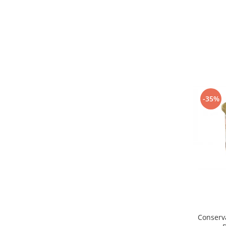
-35%
Conserv