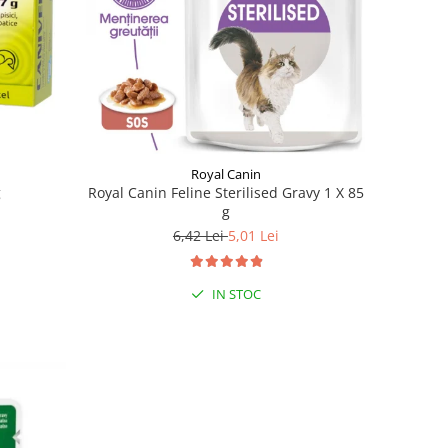
Royal Canin
g
Royal Canin Feline Sterilised Gravy 1 X 85
g
6,42 Lei
5,01 Lei
IN STOC