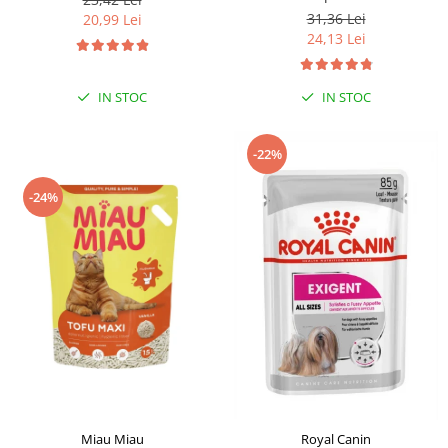
31,36 Lei
20,99 Lei
24,13 Lei
IN STOC
IN STOC
-22%
-24%
Miau Miau
Royal Canin