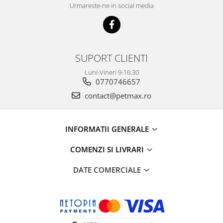
Urmareste-ne in social media
SUPORT CLIENTI
Luni-Vineri 9-16:30
0770746657
contact@petmax.ro
INFORMATII GENERALE
COMENZI SI LIVRARI
DATE COMERCIALE