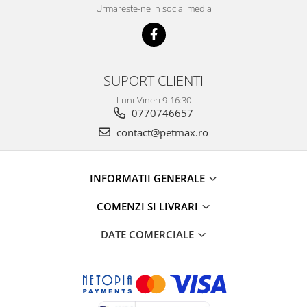
Urmareste-ne in social media
SUPORT CLIENTI
Luni-Vineri 9-16:30
0770746657
contact@petmax.ro
INFORMATII GENERALE
COMENZI SI LIVRARI
DATE COMERCIALE