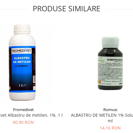
PRODUSE SIMILARE
Promedivet
Romvac
vet Albastru de metilen, 1%, 1 l
ALBASTRU DE METILEN 1% Solut
ml
40,90 RON
14,16 RON