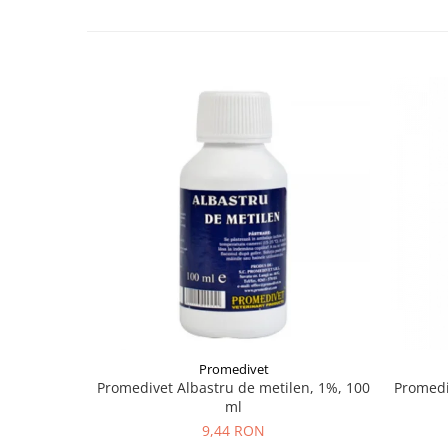
Promedivet
Promedivet Albastru de metilen, 1%, 100
Promedi
ml
9,44 RON