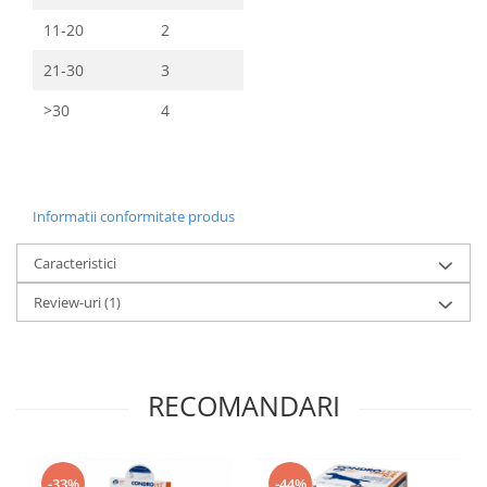
11-20
2
21-30
3
>30
4
Informatii conformitate produs
Caracteristici
Review-uri
(1)
RECOMANDARI
-33%
-44%