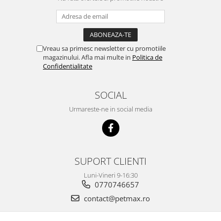
Vreau sa primesc newsletter cu promotiile
magazinului. Afla mai multe in
Politica de
Confidentialitate
SOCIAL
Urmareste-ne in social media
SUPORT CLIENTI
Luni-Vineri 9-16:30
0770746657
contact@petmax.ro