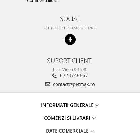
Confidentialitate
SOCIAL
Urmareste-ne in social media
SUPORT CLIENTI
Luni-Vineri 9-16:30
0770746657
contact@petmax.ro
INFORMATII GENERALE
COMENZI SI LIVRARI
DATE COMERCIALE